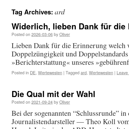
ard
Tag Archives:
Widerlich, lieben Dank für die
Posted on
2026-03-06
by
Oliver
Lieben Dank für die Erinnerung welch 
Doppelzüngigkeit und Doppelstandards 
»Berichterstattung« unseres »gebührenf
Posted in
DE
,
Wertewesten
|
Tagged
ard
,
Wertewesten
|
Leave
Die Qual mit der Wahl
Posted on
2021-09-24
by
Oliver
Bei der sogenannten “Schlussrunde” in
Journalistendarsteller — Theo Koll v