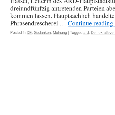
Hassel, Leiterin des ARD-Hauptstadtstu
dreiundfünfzig antretenden Parteien ab
kommen lassen. Hauptsächlich handelte
Phrasendrescherei …
Continue reading
Posted in
DE
,
Gedanken
,
Meinung
|
Tagged
ard
,
Demokratiever