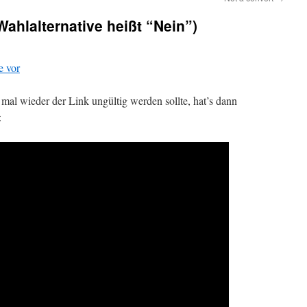
Wahlalternative heißt “Nein”)
e vor
ls mal wieder der Link ungültig werden sollte, hat’s dann
: