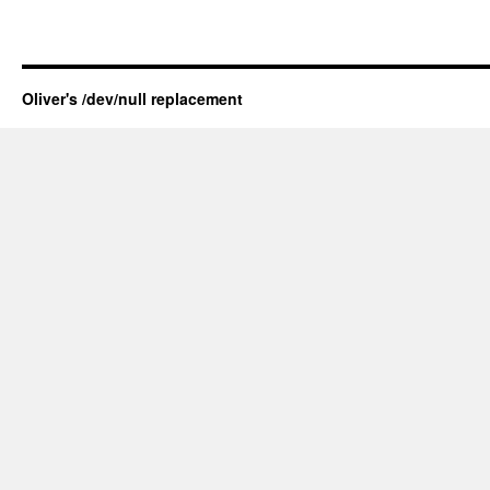
Oliver's /dev/null replacement