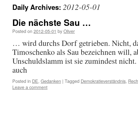
2012-05-01
Daily Archives:
Die nächste Sau …
Posted on
2012-05-01
by
Oliver
… wird durchs Dorf getrieben. Nicht, d
Timoschenko als Sau bezeichnen will, a
Unschuldslamm ist sie zumindest nicht.
auch
Posted in
DE
,
Gedanken
|
Tagged
Demokratieverständnis
,
Rech
Leave a comment