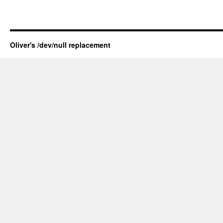
Oliver's /dev/null replacement