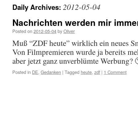
2012-05-04
Daily Archives:
Nachrichten werden mir imme
Posted on
2012-05-04
by
Oliver
Muß “ZDF heute” wirklich ein neues Sm
Von Filmpremieren wurde ja bereits meh
aber jetzt ganz unverblümte Werbung? 
Posted in
DE
,
Gedanken
|
Tagged
heute
,
zdf
|
1 Comment