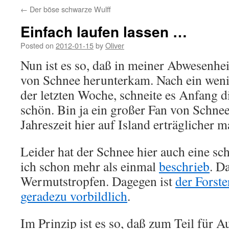
←
Der böse schwarze Wulff
Einfach laufen lassen …
Posted on
2012-01-15
by
Oliver
Nun ist es so, daß in meiner Abwesenhe
von Schnee herunterkam. Nach ein wen
der letzten Woche, schneite es Anfang 
schön. Bin ja ein großer Fan von Schnee
Jahreszeit hier auf Island erträglicher m
Leider hat der Schnee hier auch eine sch
ich schon mehr als einmal
beschrieb
. D
Wermutstropfen. Dagegen ist
der Forste
geradezu vorbildlich
.
Im Prinzip ist es so, daß zum Teil für A