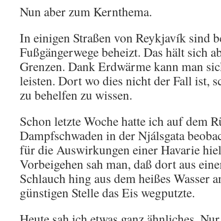
Nun aber zum Kernthema.
In einigen Straßen von Reykjavík sind b
Fußgängerwege beheizt. Das hält sich ab
Grenzen. Dank Erdwärme kann man sich
leisten. Dort wo dies nicht der Fall ist,
zu behelfen zu wissen.
Schon letzte Woche hatte ich auf dem
Dampfschwaden in der Njálsgata beobach
für die Auswirkungen einer Havarie hiel
Vorbeigehen sah man, daß dort aus eine
Schlauch hing aus dem heißes Wasser an
günstigen Stelle das Eis wegputzte.
Heute sah ich etwas ganz ähnliches. Nur