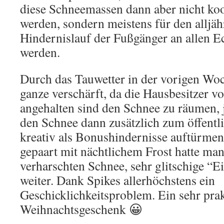
diese Schneemassen dann aber nicht koo
werden, sondern meistens für den alljäh
Hindernislauf der Fußgänger an allen E
werden.
Durch das Tauwetter in der vorigen Woc
ganze verschärft, da die Hausbesitzer v
angehalten sind den Schnee zu räumen, je
den Schnee dann zusätzlich zum öffent
kreativ als Bonushindernisse auftürmen
gepaart mit nächtlichem Frost hatte ma
verharschten Schnee, sehr glitschige “E
weiter. Dank Spikes allerhöchstens ein
Geschicklichkeitsproblem. Ein sehr pra
Weihnachtsgeschenk 😀