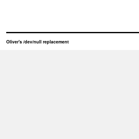
Oliver's /dev/null replacement