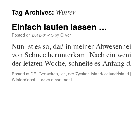
Winter
Tag Archives:
Einfach laufen lassen …
Posted on
2012-01-15
by
Oliver
Nun ist es so, daß in meiner Abwesenhe
von Schnee herunterkam. Nach ein wen
der letzten Woche, schneite es Anfang d
Posted in
DE
,
Gedanken
,
Ich, der Zyniker
,
Island/Iceland/Ísland
Winterdienst
|
Leave a comment