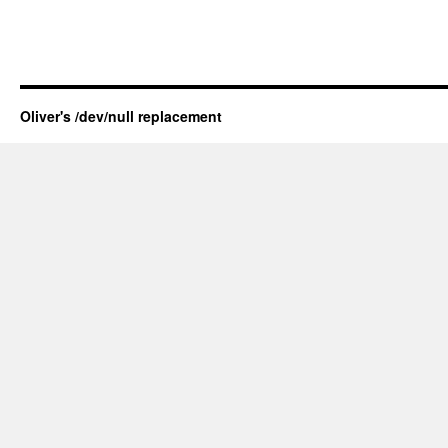
Oliver's /dev/null replacement