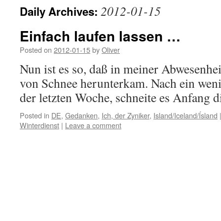
2012-01-15
Daily Archives:
Einfach laufen lassen …
Posted on
2012-01-15
by
Oliver
Nun ist es so, daß in meiner Abwesenhe
von Schnee herunterkam. Nach ein wen
der letzten Woche, schneite es Anfang d
Posted in
DE
,
Gedanken
,
Ich, der Zyniker
,
Island/Iceland/Ísland
Winterdienst
|
Leave a comment