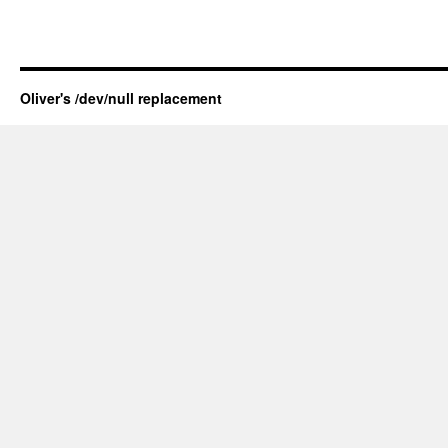
Oliver's /dev/null replacement