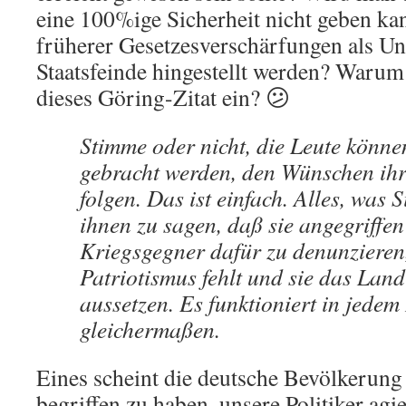
eine 100%ige Sicherheit nicht geben k
früherer Gesetzesverschärfungen als Un
Staatsfeinde hingestellt werden? Warum
dieses Göring-Zitat ein? 😕
Stimme oder nicht, die Leute könn
gebracht werden, den Wünschen ihr
folgen. Das ist einfach. Alles, was S
ihnen zu sagen, daß sie angegriffe
Kriegsgegner dafür zu denunzieren
Patriotismus fehlt und sie das Lan
aussetzen. Es funktioniert in jede
gleichermaßen.
Eines scheint die deutsche Bevölkerung
begriffen zu haben, unsere Politiker agi