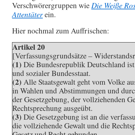
Verschwörergruppen wie
Die Weiße Ro
Attentäter
ein.
Hier nochmal zum Auffrischen:
Artikel 20
[Verfassungsgrundsätze – Widerstandsr
(1)
Die Bundesrepublik Deutschland ist
und sozialer Bundesstaat.
(2)
Alle Staatsgewalt geht vom Volke au
in Wahlen und Abstimmungen und durc
der Gesetzgebung, der vollziehenden Ge
Rechtsprechung ausgeübt.
(3)
Die Gesetzgebung ist an die verfas
die vollziehende Gewalt und die Rechts
Gesetz und Recht gebunden.