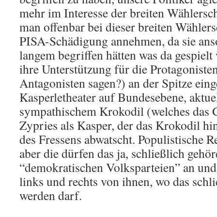
mehr im Interesse der breiten Wählersc
man offenbar bei dieser breiten Wähler
PISA-Schädigung annehmen, da sie anso
langem begriffen hätten was da gespielt
ihre Unterstützung für die Protagoniste
Antagonisten sagen?) an der Spitze einge
Kasperletheater auf Bundesebene, aktuel
sympathischem Krokodil (welches das G
Zypries als Kasper, der das Krokodil h
des Fressens abwatscht. Populistische Re
aber die dürfen das ja, schließlich gehö
“demokratischen Volksparteien” an und
links und rechts von ihnen, wo das schl
werden darf.