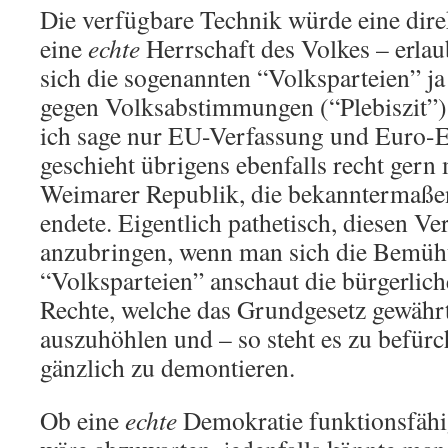
Die verfügbare Technik würde eine dire
eine
echte
Herrschaft des Volkes – erlau
sich die sogenannten “Volksparteien” ja
gegen Volksabstimmungen (“Plebiszit”
ich sage nur EU-Verfassung und Euro-E
geschieht übrigens ebenfalls recht gern 
Weimarer Republik, die bekanntermaßen
endete. Eigentlich pathetisch, diesen V
anzubringen, wenn man sich die Bemüh
“Volksparteien” anschaut die bürgerlich
Rechte, welche das Grundgesetz gewährt
auszuhöhlen und – so steht es zu befürc
gänzlich zu demontieren.
Ob eine
echte
Demokratie funktionsfähi