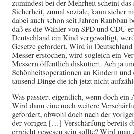
zumindest bei der Mehrheit scheint das 
Sicherheit, zumal soziale, kann sicher 
dabei auch schon seit Jahren Raubbau b
daß es die Wähler von SPD und CDU ern
Deutschland ein Kind vergewaltigt, werd
Gesetze gefordert. Wird in Deutschland
Messer erstochen, wird sogleich ein Ve
Messern öffentlich diskutiert. Ach ja u
Schönheitsoperationen an Kindern und 
tausend Dinge die ich jetzt nicht aufzähl
Was passiert eigentlich, wenn doch ein 
Wird dann eine noch weitere Verschärf
gefordert, obwohl doch nach der vorige
der vorigen […] Verschärfung bereits d
erreicht gewesen sein sollte? Wird man 