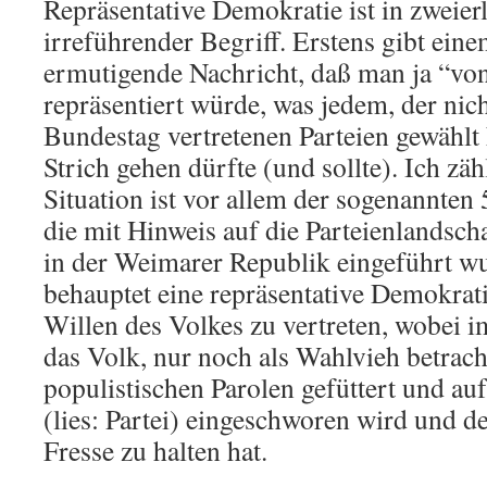
Repräsentative Demokratie ist in zweierl
irreführender Begriff. Erstens gibt eine
ermutigende Nachricht, daß man ja “vo
repräsentiert würde, was jedem, der nich
Bundestag vertretenen Parteien gewählt 
Strich gehen dürfte (und sollte). Ich zä
Situation ist vor allem der sogenannte
die mit Hinweis auf die Parteienlandsch
in der Weimarer Republik eingeführt w
behauptet eine repräsentative Demokrat
Willen des Volkes zu vertreten, wobei i
das Volk, nur noch als Wahlvieh betracht
populistischen Parolen gefüttert und au
(lies: Partei) eingeschworen wird und de
Fresse zu halten hat.