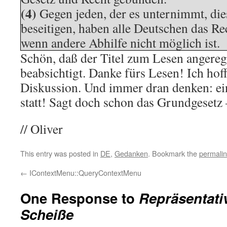
(4)
Gegen jeden, der es unternimmt, di
beseitigen, haben alle Deutschen das R
wenn andere Abhilfe nicht möglich ist.
Schön, daß der Titel zum Lesen angeregt
beabsichtigt. Danke fürs Lesen! Ich hoff
Diskussion. Und immer dran denken: ein
statt! Sagt doch schon das Grundgesetz
// Oliver
This entry was posted in
DE
,
Gedanken
. Bookmark the
permali
←
IContextMenu::QueryContextMenu
One Response to
Repräsentati
Scheiße