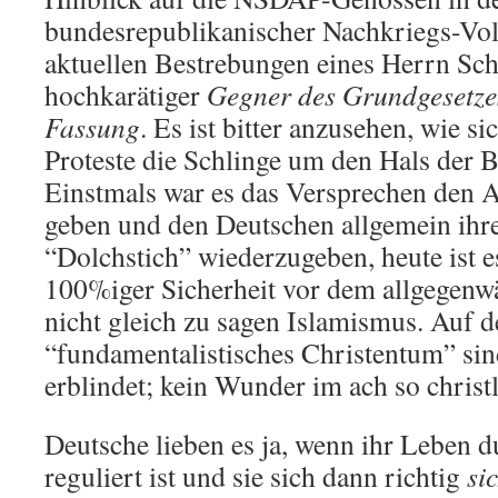
bundesrepublikanischer Nachkriegs-Vol
aktuellen Bestrebungen eines Herrn Sc
hochkarätiger
Gegner des Grundgesetzes
Fassung
. Es ist bitter anzusehen, wie s
Proteste die Schlinge um den Hals der B
Einstmals war es das Versprechen den A
geben und den Deutschen allgemein ihr
“Dolchstich” wiederzugeben, heute ist 
100%iger Sicherheit vor dem allgegenw
nicht gleich zu sagen Islamismus. Auf
“fundamentalistisches Christentum” sin
erblindet; kein Wunder im ach so chris
Deutsche lieben es ja, wenn ihr Leben d
reguliert ist und sie sich dann richtig
si