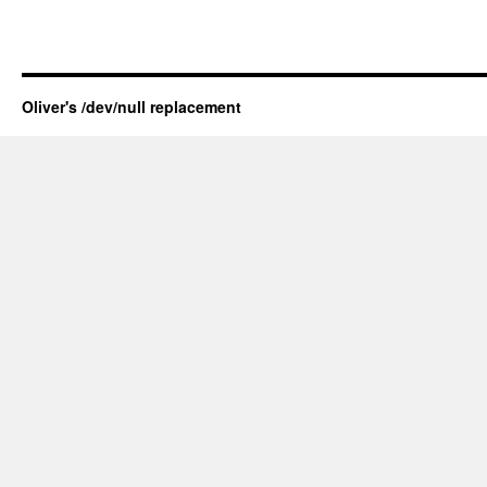
Oliver's /dev/null replacement