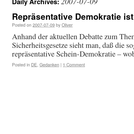
2007-07-09
Daily Archives:
Repräsentative Demokratie is
Posted on
2007-07-09
by
Oliver
Anhand der aktuellen Debatte zum The
Sicherheitsgesetze sieht man, daß die s
repräsentative Schein-Demokratie – wo
Posted in
DE
,
Gedanken
|
1 Comment