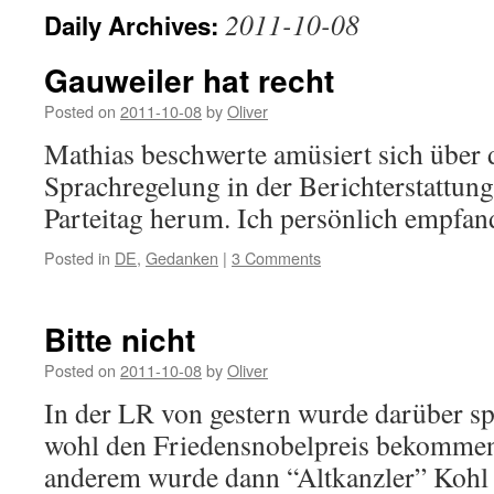
2011-10-08
Daily Archives:
Gauweiler hat recht
Posted on
2011-10-08
by
Oliver
Mathias beschwerte amüsiert sich über d
Sprachregelung in der Berichterstattu
Parteitag herum. Ich persönlich empfan
Posted in
DE
,
Gedanken
|
3 Comments
Bitte nicht
Posted on
2011-10-08
by
Oliver
In der LR von gestern wurde darüber sp
wohl den Friedensnobelpreis bekommen
anderem wurde dann “Altkanzler” Kohl g