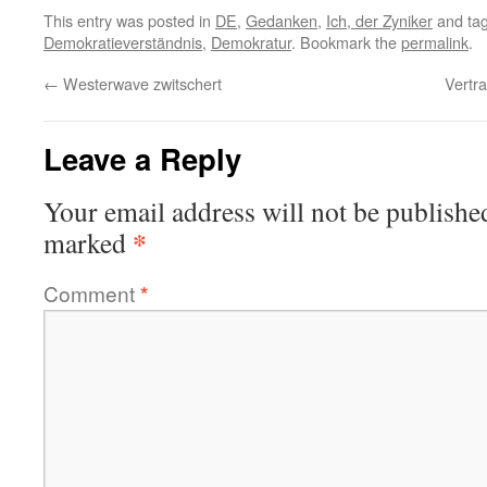
This entry was posted in
DE
,
Gedanken
,
Ich, der Zyniker
and ta
Demokratieverständnis
,
Demokratur
. Bookmark the
permalink
.
←
Westerwave zwitschert
Vertr
Leave a Reply
Your email address will not be publishe
*
marked
Comment
*