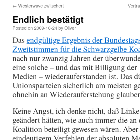
←
Westerwave zwitschert
Vertr
Endlich bestätigt
Posted on
2009-10-24
by
Oliver
Das
endgültige Ergebnis der Bundestag
Zweitstimmen für die Schwarzgelbe Koa
nach nur zwanzig Jahren der überwunde
eine solche – und das mit Billigung de
Medien – wiederauferstanden ist. Das d
Unionsparteien sicherlich am meisten gef
ohnehin an Wiederauferstehung glauben
Keine Angst, ich denke nicht, daß Link
geändert hätten, wie auch immer die an
Koalition beteiligt gewesen wären. Aber 
eindeutigem Verfehlen der absoluten Me