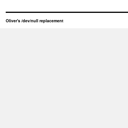
Oliver's /dev/null replacement