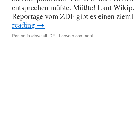
entsprechen müßte. Müßte! Laut Wikipe
Reportage vom ZDF gibt es einen ziem
reading
→
Posted in
/dev/null
,
DE
|
Leave a comment