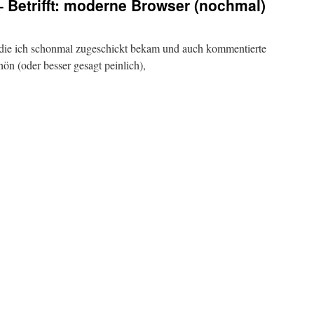
– Betrifft: moderne Browser (nochmal)
, die ich schonmal zugeschickt bekam und auch kommentierte
ön (oder besser gesagt peinlich),