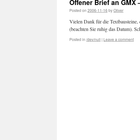
Offener Brief an GMX 
Posted on
2006-11-16
by
Oliver
Vielen Dank für die Textbausteine
(beachten Sie ruhig das Datum). Sch
Posted in
/dev/null
|
Leave a comment