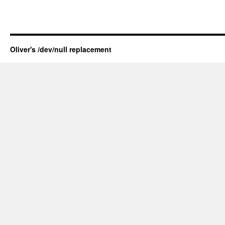
Oliver's /dev/null replacement