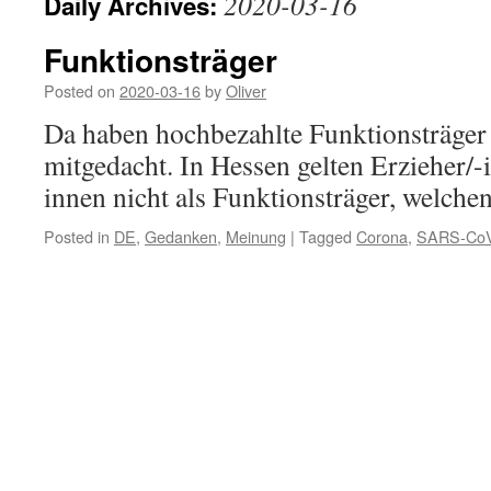
2020-03-16
Daily Archives:
Funktionsträger
Posted on
2020-03-16
by
Oliver
Da haben hochbezahlte Funktionsträger 
mitgedacht. In Hessen gelten Erzieher/-
innen nicht als Funktionsträger, welche
Posted in
DE
,
Gedanken
,
Meinung
|
Tagged
Corona
,
SARS-CoV