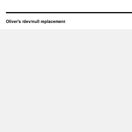
Oliver's /dev/null replacement