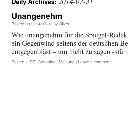
2014-07-31
Daily Archives:
Unangenehm
Posted on
2014-07-31
by
Oliver
Wie unangenehm für die Spiegel-Redakte
ein Gegenwind seitens der deutschen B
entgegenbläst – um nicht zu sagen -stür
Posted in
DE
,
Gedanken
,
Meinung
|
Leave a comment