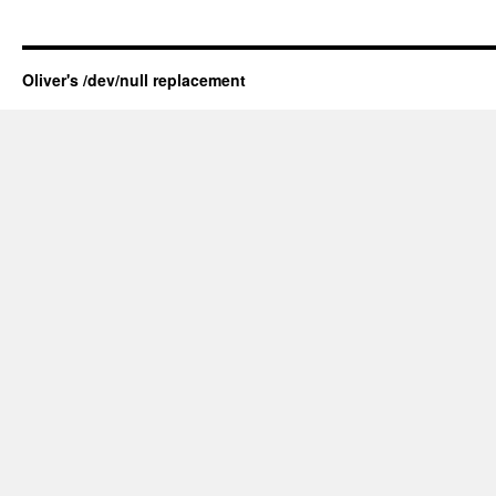
Oliver's /dev/null replacement