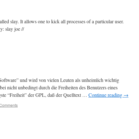
lled slay. It allows one to kick all processes of a particular user.
y: slay joe //
 Software” und wird von vielen Leuten als unheimlich wichtig
abei nicht unbedingt durch die Freiheiten des Benutzers eines
igste “Freiheit” der GPL, daß der Quelltext …
Continue reading
→
 Comments