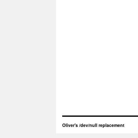
Oliver's /dev/null replacement