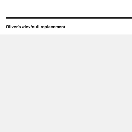
Oliver's /dev/null replacement