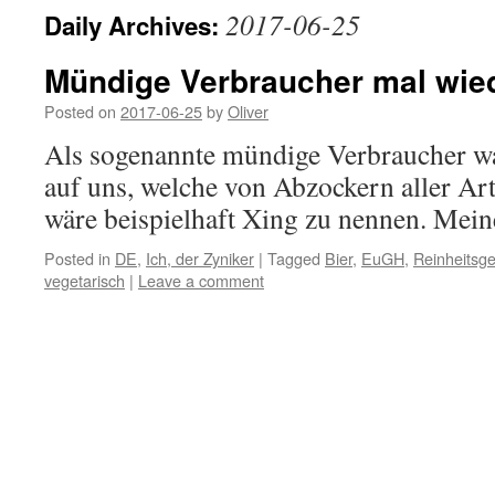
2017-06-25
Daily Archives:
Mündige Verbraucher mal wie
Posted on
2017-06-25
by
Oliver
Als sogenannte mündige Verbraucher wa
auf uns, welche von Abzockern aller Art
wäre beispielhaft Xing zu nennen. Mein
Posted in
DE
,
Ich, der Zyniker
|
Tagged
Bier
,
EuGH
,
Reinheitsg
vegetarisch
|
Leave a comment