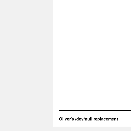
Oliver's /dev/null replacement