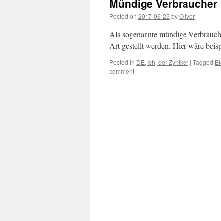
Mündige Verbraucher 
Posted on
2017-06-25
by
Oliver
Als sogenannte mündige Verbrauche
Art gestellt werden. Hier wäre beis
Posted in
DE
,
Ich, der Zyniker
|
Tagged
Bi
comment