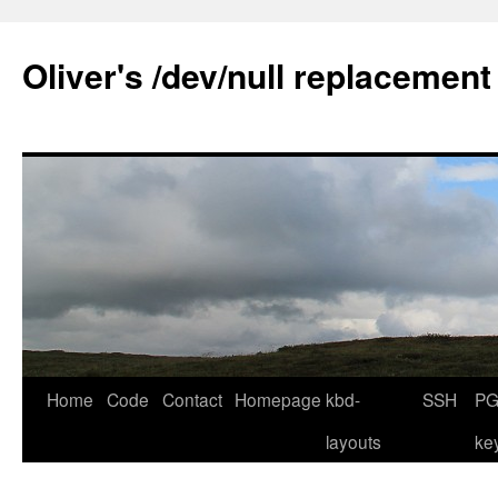
Skip
to
Oliver's /dev/null replacement
content
Home
Code
Contact
Homepage
kbd-
SSH
PG
layouts
ke