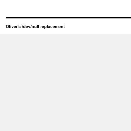
Oliver's /dev/null replacement