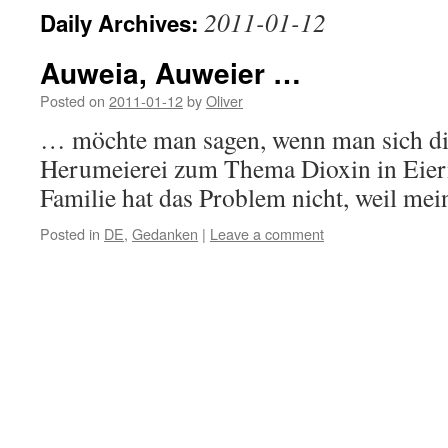
2011-01-12
Daily Archives:
Auweia, Auweier …
Posted on
2011-01-12
by
Oliver
… möchte man sagen, wenn man sich die
Herumeierei zum Thema Dioxin in Eier
Familie hat das Problem nicht, weil me
Posted in
DE
,
Gedanken
|
Leave a comment