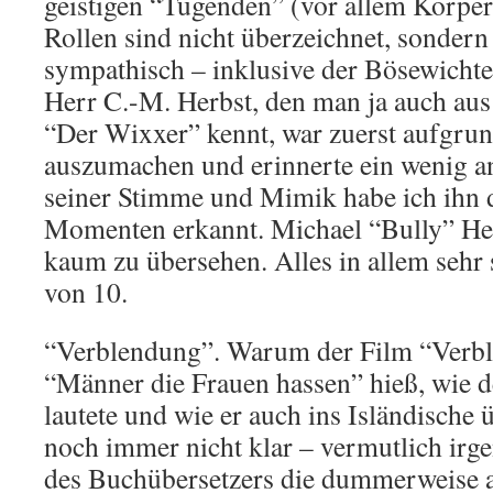
geistigen “Tugenden” (vor allem Körpers
Rollen sind nicht überzeichnet, sonder
sympathisch – inklusive der Bösewicht
Herr C.-M. Herbst, den man ja auch aus 
“Der Wixxer” kennt, war zuerst aufgru
auszumachen und erinnerte ein wenig a
seiner Stimme und Mimik habe ich ihn
Momenten erkannt. Michael “Bully” He
kaum zu übersehen. Alles in allem sehr
von 10.
“Verblendung”. Warum der Film “Verbl
“Männer die Frauen hassen” hieß, wie d
lautete und wie er auch ins Isländische 
noch immer nicht klar – vermutlich irg
des Buchübersetzers die dummerweise a