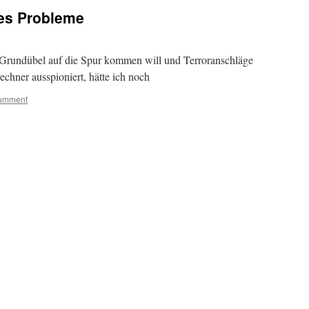
les Probleme
m Grundübel auf die Spur kommen will und Terroranschläge
echner ausspioniert, hätte ich noch
comment