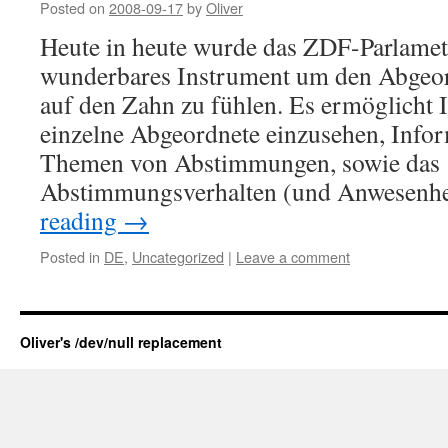
Posted on
2008-09-17
by
Oliver
Heute in heute wurde das ZDF-Parlamete
wunderbares Instrument um den Abgeor
auf den Zahn zu fühlen. Es ermöglicht 
einzelne Abgeordnete einzusehen, Infor
Themen von Abstimmungen, sowie das
Abstimmungsverhalten (und Anwesenh
reading
→
Posted in
DE
,
Uncategorized
|
Leave a comment
Oliver's /dev/null replacement